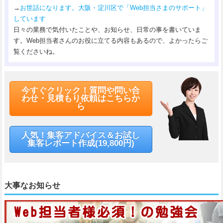
→
お世話になります。大阪・淀川区で「Web担当さまのサポート」
しています
日々の業務で気付いたことや、お知らせ、日常の事を書いていま
す。Web担当者さんのお役に立てる内容もあるので、よかったらご
覧くださいね。
今すぐクリック！質問や問い合
わせ・見積もり依頼はこちらか
ら
人気！集客アドバイス＆お試し
集客レポート作成(19,800円)
大事なお知らせ