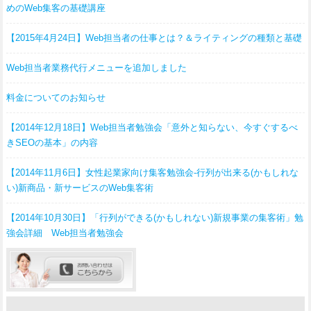
めのWeb集客の基礎講座
【2015年4月24日】Web担当者の仕事とは？＆ライティングの種類と基礎
Web担当者業務代行メニューを追加しました
料金についてのお知らせ
【2014年12月18日】Web担当者勉強会「意外と知らない、今すぐするべ
きSEOの基本」の内容
【2014年11月6日】女性起業家向け集客勉強会-行列が出来る(かもしれな
い)新商品・新サービスのWeb集客術
【2014年10月30日】「行列ができる(かもしれない)新規事業の集客術」勉
強会詳細 Web担当者勉強会