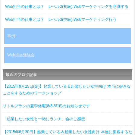
Web担当の仕事とは？ レベル2(初級):Webマーケティングを意識する
Web担当の仕事とは？ レベル3(中級):Webマーケティング行う
事例
Web担当勉強会
最近のブログ記事
【2015年9月25日(金)】起業している＆起業したい女性向け 本当に好きな
ことをするためのワークショップ
リトルプランの夏季休暇(8/8-8/16)のお知らせです
「起業したい女性と一緒にランチ」会のご感想
【2015年6月30日】起業している＆起業したい女性向け 本当に集客するた