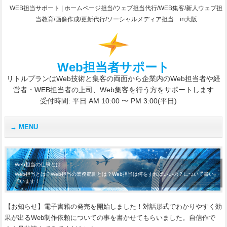
WEB担当サポート | ホームページ担当/ウェブ担当代行/WEB集客/新人ウェブ担
当教育/画像作成/更新代行/ソーシャルメディア担当 in大阪
Web担当者サポート
リトルプランはWeb技術と集客の両面から企業内のWeb担当者や経
営者・WEB担当者の上司、Web集客を行う方をサポートします
受付時間: 平日 AM 10:00 〜 PM 3:00(平日)
MENU
Web担当の仕事とは
Web担当とは？Web担当の業務範囲とは？Web担当は何をすればいいの？について書い
ています！
【お知らせ】電子書籍の発売を開始しました！対話形式でわかりやすく効
果が出るWeb制作依頼についての事を書かせてもらいました。自信作で