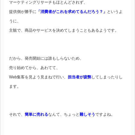
マーケティングリサーチもほとんどされず、
提供側が勝手に
「消費者がこれを求めてるんだろう？」
というよ
うに、
主観で、商品やサービスを決めてしまうこともあるようです。
だから、発売開始には誰もしらないため、
売り始めてから、あわてて、
Web集客を見よう見まねで行い、
担当者が疲弊
してしまったりし
ます。
それで、
簡単に売れる
なんて、ちょっと
難しそう
ですよね。