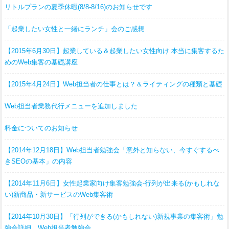
リトルプランの夏季休暇(8/8-8/16)のお知らせです
「起業したい女性と一緒にランチ」会のご感想
【2015年6月30日】起業している＆起業したい女性向け 本当に集客するた
めのWeb集客の基礎講座
【2015年4月24日】Web担当者の仕事とは？＆ライティングの種類と基礎
Web担当者業務代行メニューを追加しました
料金についてのお知らせ
【2014年12月18日】Web担当者勉強会「意外と知らない、今すぐするべ
きSEOの基本」の内容
【2014年11月6日】女性起業家向け集客勉強会-行列が出来る(かもしれな
い)新商品・新サービスのWeb集客術
【2014年10月30日】「行列ができる(かもしれない)新規事業の集客術」勉
強会詳細 Web担当者勉強会