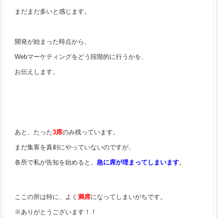
まだまだ多いと感じます。
開発が始まった時点から、
Webマーケティングをどう段階的に行うかを、
お伝えします。
あと、たった
3席
のみ残っています。
まだ集客を真剣にやっていないのですが、
各所で私が告知を始めると、
急に席が埋まってしまいます
。
ここの所は特に、よく
満席
になってしまいがちです。
※ありがとうございます！！