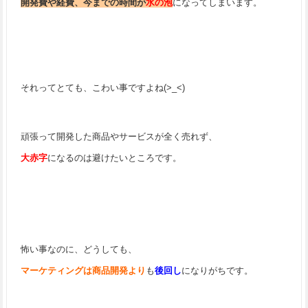
開発費や経費、今までの時間が
水の泡
になってしまいます。
それってとても、こわい事ですよね(>_<)
頑張って開発した商品やサービスが全く売れず、
大赤字
になるのは避けたいところです。
怖い事なのに、どうしても、
マーケティングは商品開発より
も
後回し
になりがちです。