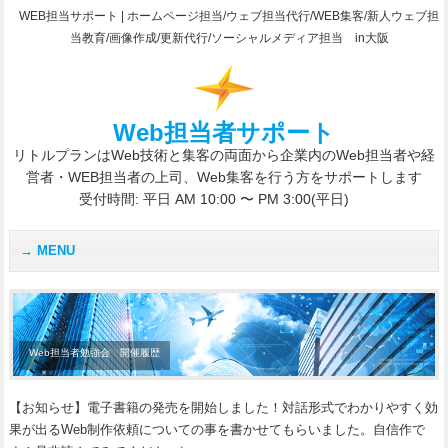
WEB担当サポート | ホームページ担当/ウェブ担当代行/WEB集客/新人ウェブ担
当教育/画像作成/更新代行/ソーシャルメディア担当 in大阪
Web担当者サポート
リトルプランはWeb技術と集客の両面から企業内のWeb担当者や経
営者・WEB担当者の上司、Web集客を行う方をサポートします
受付時間: 平日 AM 10:00 〜 PM 3:00(平日)
MENU
Web担当者勉強会 開催履歴
【お知らせ】電子書籍の発売を開始しました！対話形式でわかりやすく効
果が出るWeb制作依頼についての事を書かせてもらいました。自信作で