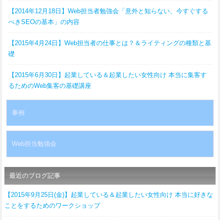
【2014年12月18日】Web担当者勉強会「意外と知らない、今すぐする
べきSEOの基本」の内容
【2015年4月24日】Web担当者の仕事とは？＆ライティングの種類と基
礎
【2015年6月30日】起業している＆起業したい女性向け 本当に集客す
るためのWeb集客の基礎講座
事例
Web担当勉強会
最近のブログ記事
【2015年9月25日(金)】起業している＆起業したい女性向け 本当に好きな
ことをするためのワークショップ