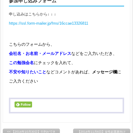
参加申し込みフォーム
申し込みはこちらから↓ ↓ ↓
https://ssl.form-mailer.jp/fms/16ccae13326811
こちらのフォームから、
会社名・お名前・メールアドレス
などをご入力いただき、
この勉強会名
にチェックを入れて、
不安や知りたいこと
などコメントがあれば、
メッセージ欄
に
ご入力ください
<< 【2014年10月30日】行列ができ
【2014年11月6日】女性起業家向け