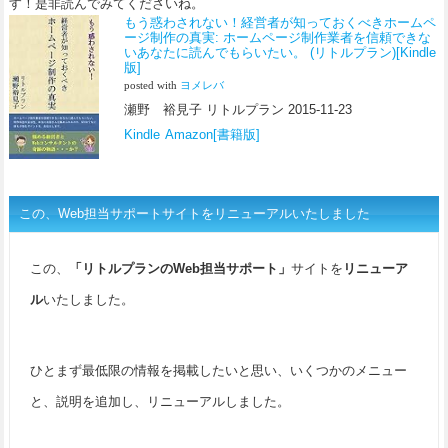
す！是非読んでみてくださいね。
もう惑わされない！経営者が知っておくべきホームペ
ージ制作の真実: ホームページ制作業者を信頼できな
いあなたに読んでもらいたい。 (リトルプラン)[Kindle
版]
posted with
ヨメレバ
瀬野 裕見子 リトルプラン 2015-11-23
Kindle
Amazon[書籍版]
この、Web担当サポートサイトをリニューアルいたしました
この、
「リトルプランのWeb担当サポート」
サイトを
リニューア
ル
いたしました。
ひとまず最低限の情報を掲載したいと思い、いくつかのメニュー
と、説明を追加し、リニューアルしました。