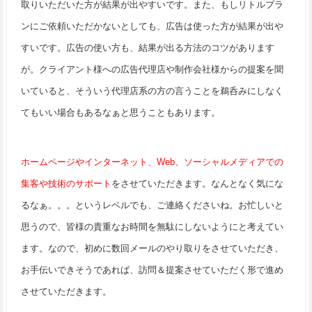
取りいただいた方が結果が出やすいです。また、もしリトルプラ
ンにご依頼いただかないとしても、広告は使った方が結果が出や
すいです。広告の使い方も、結果が出る方法のコツがあります
が。クライアント様への広告代理店や制作会社様からの提案を聞
いていると、そういう代理店系の方の言うことを鵜呑みにしなく
てもいい場合もあるなぁと思うこともあります。
ホームページやインターネット、Web、ソーシャルメディアでの
集客や技術のサポート
をさせていただきます。なんとなく気にな
るなぁ。。。というレベルでも、ご連絡くださいね。お忙しいと
思うので、皆様の貴重なお時間を無駄にしないようにと考えてい
ます。なので、初めに数回メールのやり取りをさせていただき、
お手伝いできそうであれば、訪問＆提案させていただく形で進め
させていただきます。