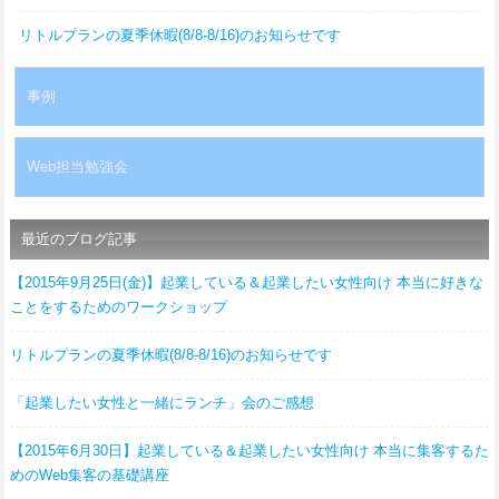
リトルプランの夏季休暇(8/8-8/16)のお知らせです
事例
Web担当勉強会
最近のブログ記事
【2015年9月25日(金)】起業している＆起業したい女性向け 本当に好きな
ことをするためのワークショップ
リトルプランの夏季休暇(8/8-8/16)のお知らせです
「起業したい女性と一緒にランチ」会のご感想
【2015年6月30日】起業している＆起業したい女性向け 本当に集客するた
めのWeb集客の基礎講座