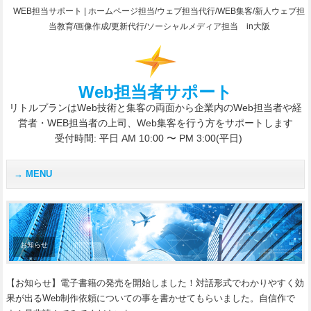
WEB担当サポート | ホームページ担当/ウェブ担当代行/WEB集客/新人ウェブ担
当教育/画像作成/更新代行/ソーシャルメディア担当 in大阪
Web担当者サポート
リトルプランはWeb技術と集客の両面から企業内のWeb担当者や経
営者・WEB担当者の上司、Web集客を行う方をサポートします
受付時間: 平日 AM 10:00 〜 PM 3:00(平日)
MENU
お知らせ
【お知らせ】電子書籍の発売を開始しました！対話形式でわかりやすく効
果が出るWeb制作依頼についての事を書かせてもらいました。自信作で