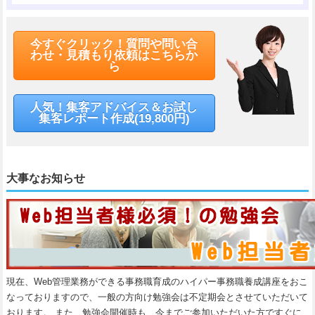
今すぐクリック！質問や問い合
わせ・見積もり依頼はこちらか
ら
人気！集客アドバイス＆お試し
集客レポート作成(19,800円)
大事なお知らせ
現在、Web管理業務ができる事務職育成のハイパー事務職養成講座をおこ
なっておりますので、一般の方向け勉強会は不定期会とさせていただいて
おります。 また、勉強会開催時も、今までご参加いただいた方ですぐに